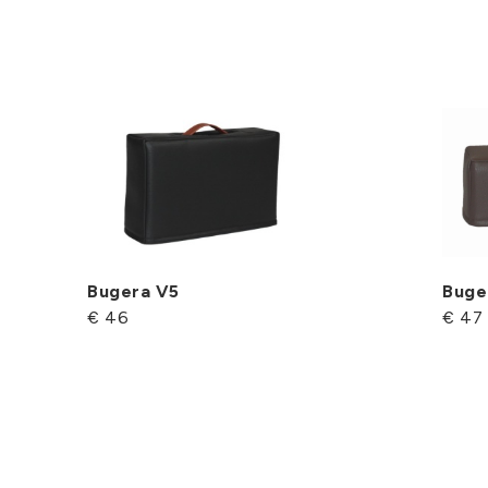
Bugera V5
Buge
€ 46
€ 47