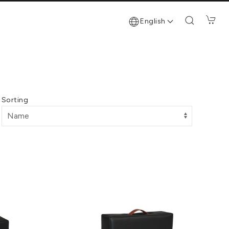
English
Sorting