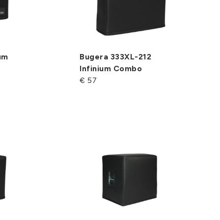
um
Bugera 333XL-212
Infinium Combo
€ 57