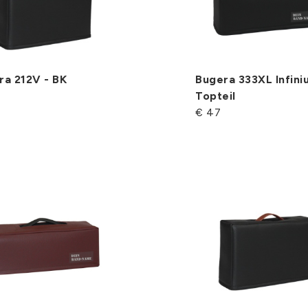
ra 212V - BK
Bugera 333XL Infini
Topteil
€ 47