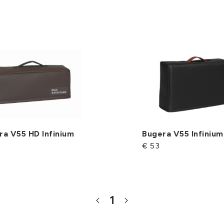
ra V55 HD Infinium
Bugera V55 Infinium
€ 53
1