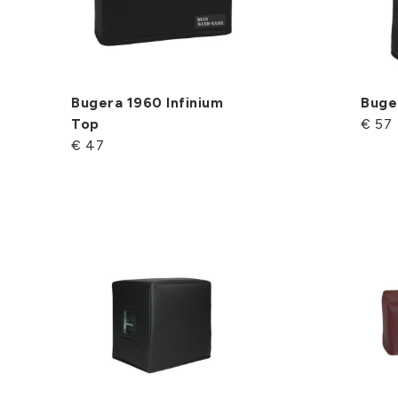
Bugera 1960 Infinium
Buge
Top
€ 57
€ 47