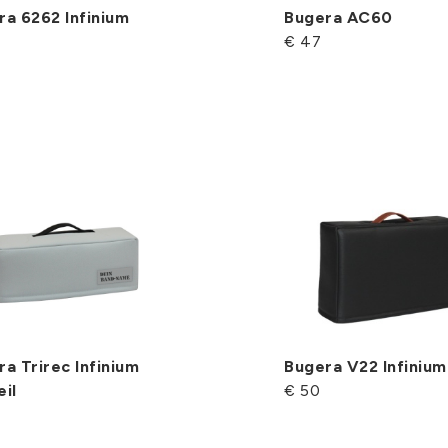
ra 6262 Infinium
Bugera AC60
€ 47
a Trirec Infinium
Bugera V22 Infinium
il
€ 50