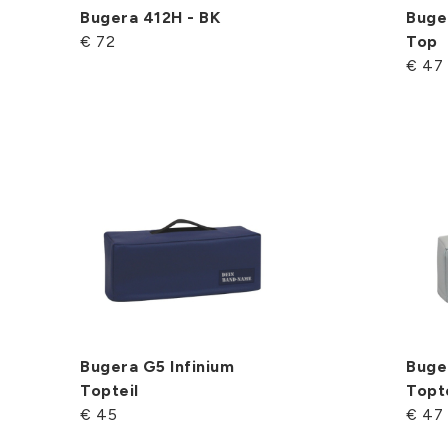
Bugera 412H - BK
Buge
€ 72
Top
€ 47
Bugera G5 Infinium
Buger
Topteil
Topte
€ 45
€ 47