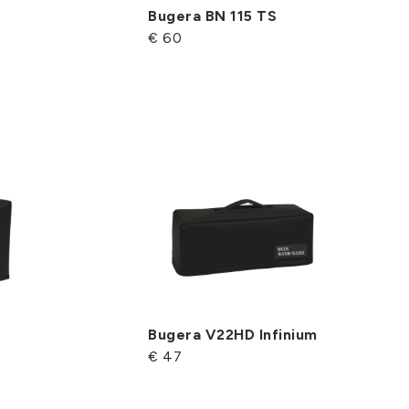
Bugera BN 115 TS
€ 60
Bugera V22HD Infi­nium
€ 47