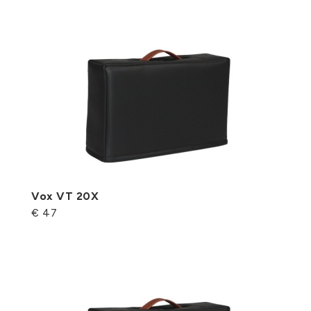
Vox VT 20X
€ 47