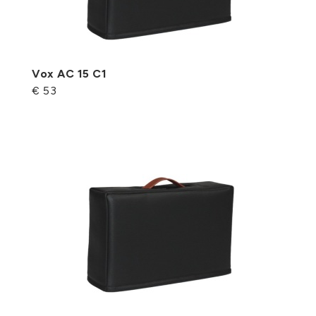
Vox AC 15 C1
€ 53