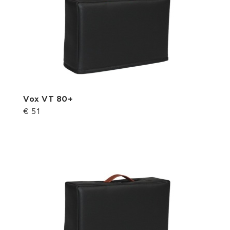
Vox VT 80+
€ 51