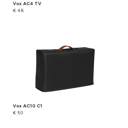
Vox AC4 TV
€ 48
Vox AC10 C1
€ 50