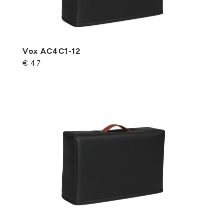
Vox AC4C1-12
€ 47