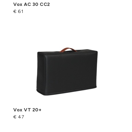
Vox AC 30 CC2
€ 61
Vox VT 20+
€ 47