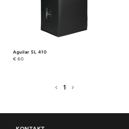
Aguilar SL 410
€ 60
1
KONTAKT