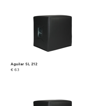
Aguilar SL 212
€ 63