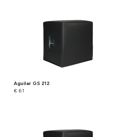
Aguilar GS 212
€ 61