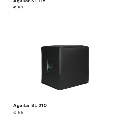
Aguilar SL 115
€ 57
Aguilar SL 210
€ 55