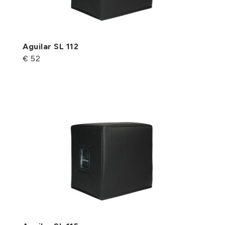
Aguilar SL 112
€ 52