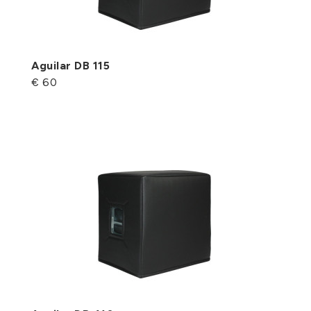
Aguilar DB 115
€ 60