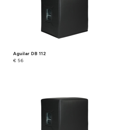
Aguilar DB 112
€ 56