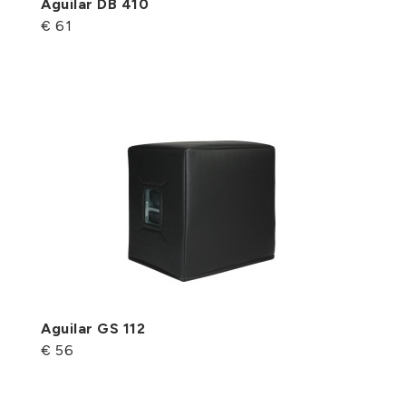
Aguilar DB 410
€ 61
Aguilar GS 112
€ 56