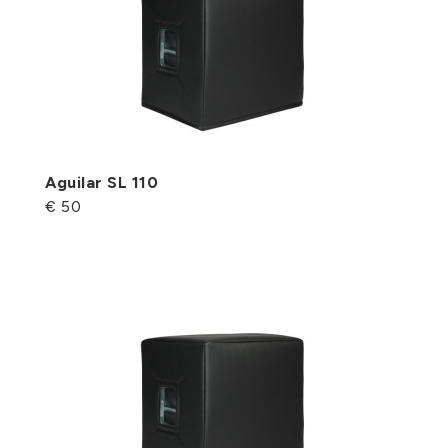
Aguilar SL 110
€ 50