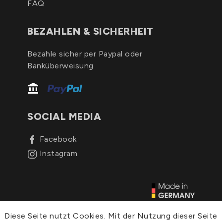
FAQ
BEZAHLEN & SICHERHEIT
Bezahle sicher per Paypal oder
Banküberweisung
SOCIAL MEDIA
Facebook
Instagram
© 2026, C&C Schutzhüllen
Diese Seite nutzt Cookies. Mit der Nutzung dieser Seite