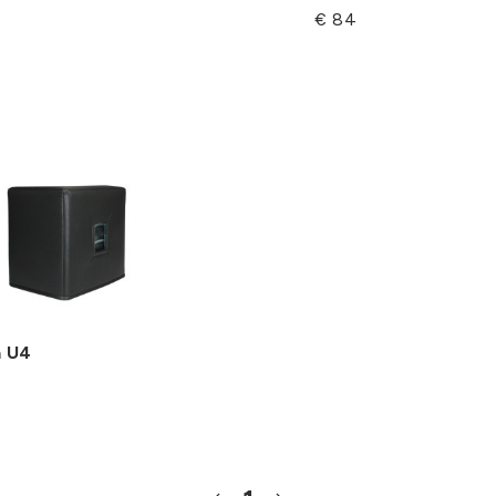
€ 84
 U4