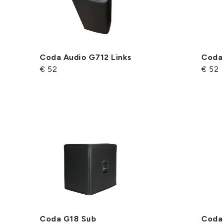
Coda Audio G712 Links
Coda
€ 52
€ 52
Coda G18 Sub
Coda