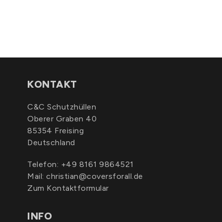
KONTAKT
C&C Schutzhüllen
Oberer Graben 40
85354 Freising
Deutschland
Telefon:
+49 8161 9864521
Mail:
christian@coversforall.de
Zum Kontaktformular
INFO