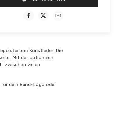
gepolstertem Kunstleder. Die
eite. Mit der optionalen
hl zwischen vielen
b für dein Band-Logo oder