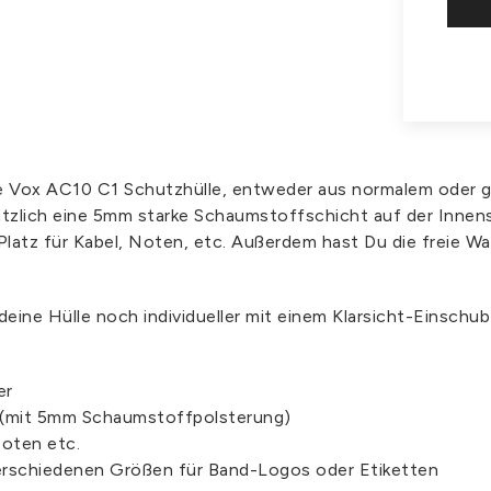
lle Vox AC10 C1 Schutzhülle, entweder aus normalem oder 
ätzlich eine 5mm starke Schaumstoffschicht auf der Innens
latz für Kabel, Noten, etc. Außerdem hast Du die freie Wa
 deine Hülle noch individueller mit einem Klarsicht-Einschu
er
 (mit 5mm Schaumstoffpolsterung)
Noten etc.
verschiedenen Größen für Band-Logos oder Etiketten