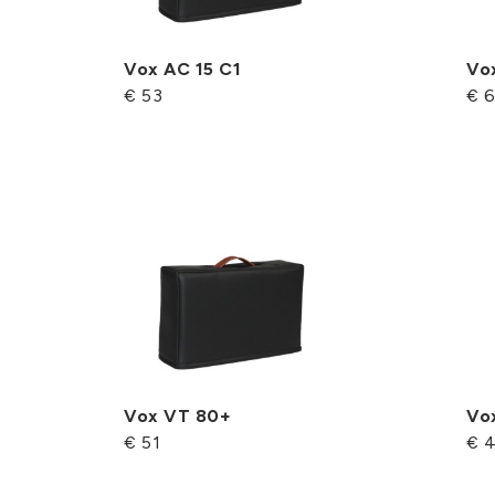
Vox AC 15 C1
Vo
€ 53
€ 6
Vox VT 80+
Vo
€ 51
€ 