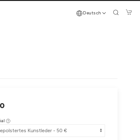
Deutsch
0
ial