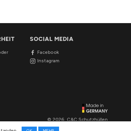
RHEIT
SOCIAL MEDIA
oder
Facebook
Instagram
© 2026, C&C Schutzhüllen
standen.
OK
MEHR