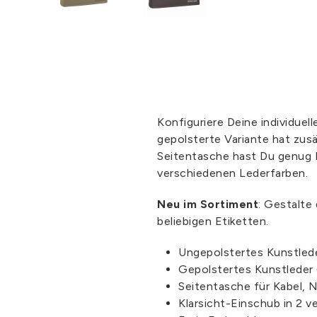
Konfiguriere Deine individue
gepolsterte Variante hat zus
Seitentasche hast Du genug P
verschiedenen Lederfarben.
Neu im Sortiment
: Gestalte
beliebigen Etiketten.
Ungepolstertes Kunstled
Gepolstertes Kunstleder
Seitentasche für Kabel, 
Klarsicht-Einschub in 2 