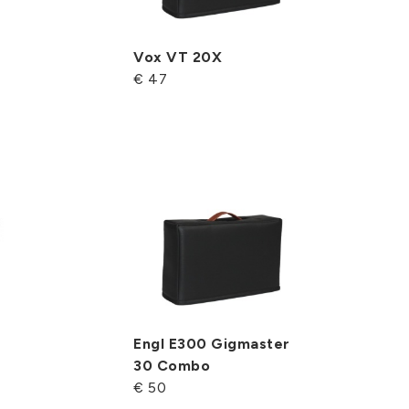
Vox VT 20X
€ 47
Engl E300 Gigmaster
30 Combo
€ 50