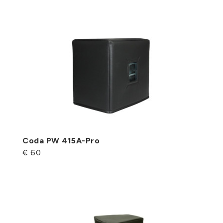
Coda PW 415A-Pro
€ 60