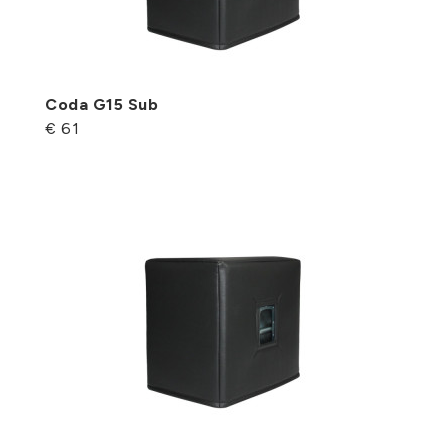
Coda G15 Sub
€ 61