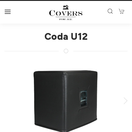
Coda U12