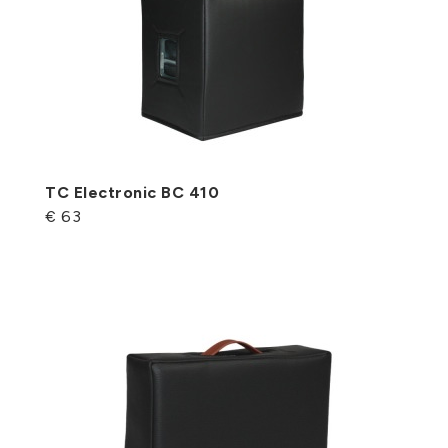
TC Electronic BC 410
€ 63