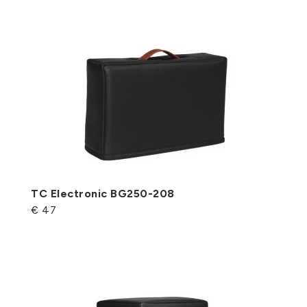
TC Electronic BG250-208
€ 47