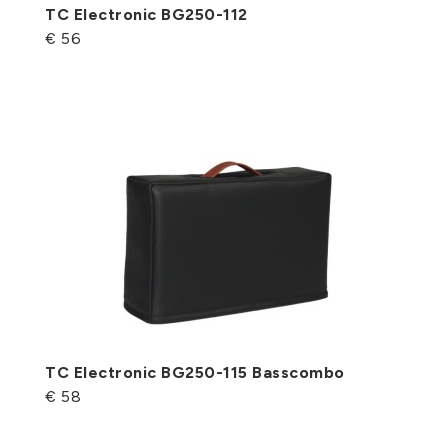
TC Electronic BG250-112
€ 56
TC Electronic BG250-115 Basscombo
€ 58