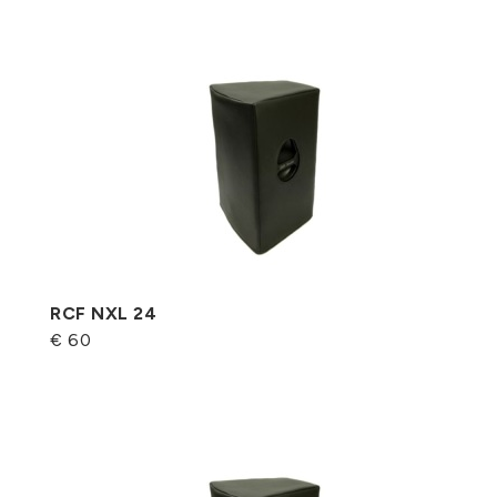
RCF NXL 24
€ 60