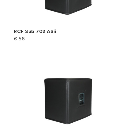
RCF Sub 702 ASii
€ 56