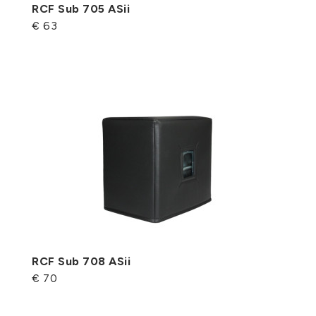
RCF Sub 705 ASii
€ 63
RCF Sub 708 ASii
€ 70