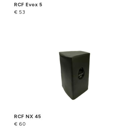
RCF Evox 5
€ 53
RCF NX 45
€ 60