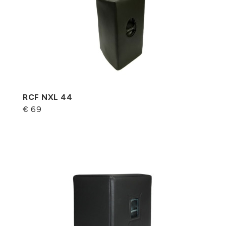
RCF NXL 44
€ 69