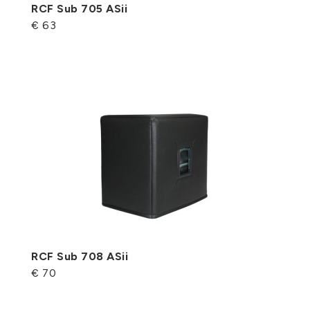
RCF Sub 705 ASii
€ 63
RCF Sub 708 ASii
€ 70