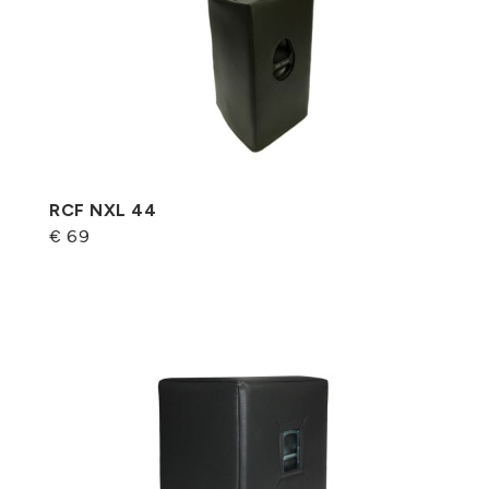
RCF NXL 44
€ 69