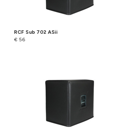
RCF Sub 702 ASii
€ 56