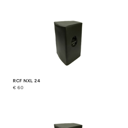
RCF NXL 24
€ 60