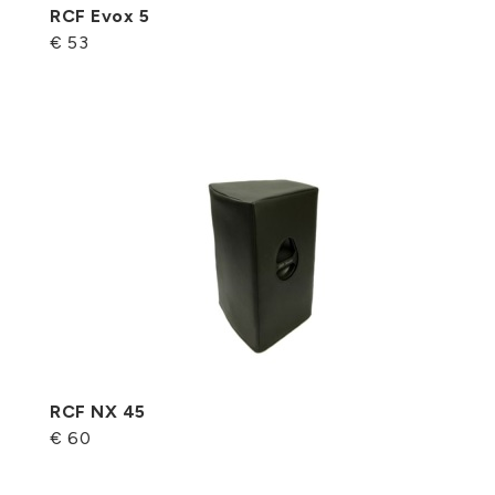
RCF Evox 5
€ 53
RCF NX 45
€ 60