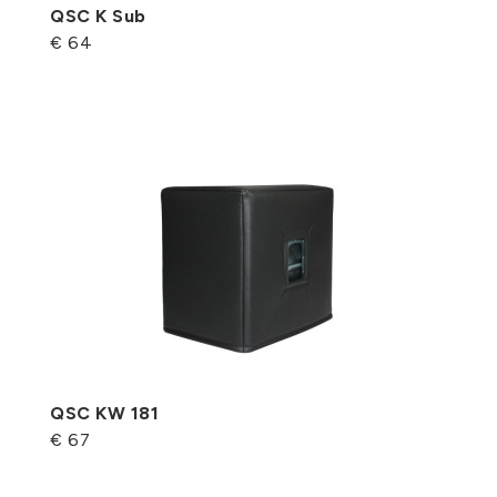
QSC K Sub
€ 64
QSC KW 181
€ 67