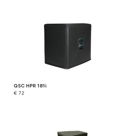
QSC HPR 181i
€ 72