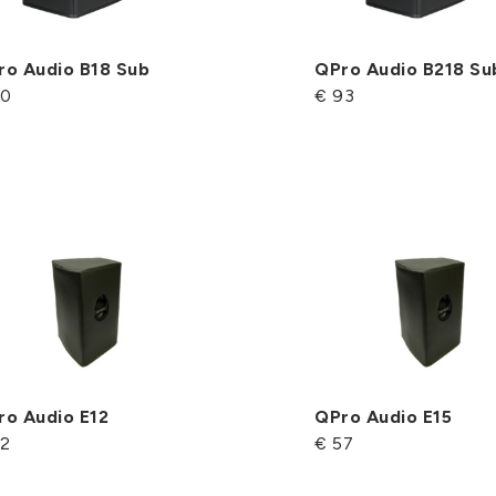
ro Audio B18 Sub
QPro Audio B218 Su
70
€ 93
ro Audio E12
QPro Audio E15
52
€ 57