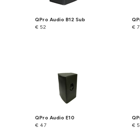
QPro Audio B12 Sub
QP
€ 52
€ 
QPro Audio E10
QP
€ 47
€ 