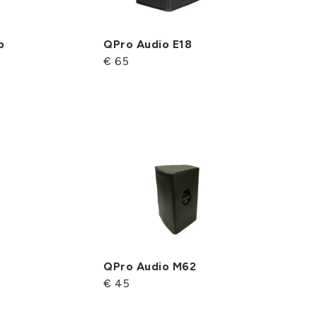
b
QPro Audio E18
€ 65
QPro Audio M62
€ 45