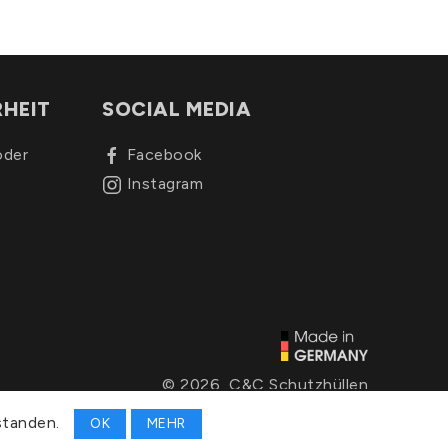
RHEIT
SOCIAL MEDIA
oder
Facebook
Instagram
© 2026, C&C Schutzhüllen
standen.
OK
MEHR