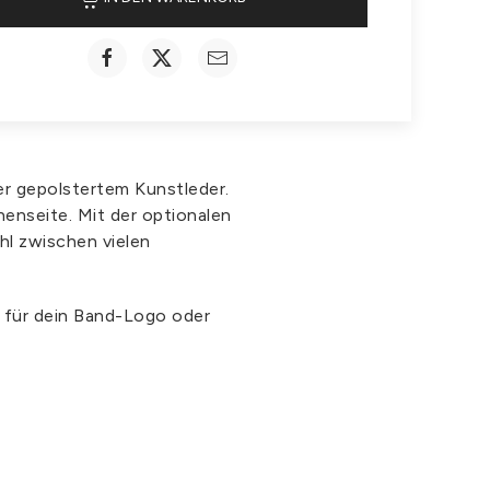
er gepolstertem Kunstleder.
enseite. Mit der optionalen
hl zwischen vielen
b für dein Band-Logo oder