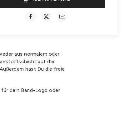
tweder aus normalem oder
aumstoffschicht auf der
 Außerdem hast Du die freie
b für dein Band-Logo oder