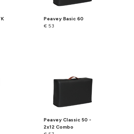
VK
Peavey Basic 60
€ 53
Peavey Classic 50 -
2x12 Combo