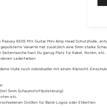
elle Peavey 6505 MH Guitar Mini Amp Head Schutzhülle, en
 gepolsterte Variante hat zusätzlich eine 5mm starke Sch
en Seitentasche hast Du genug Platz für Kabel, Noten, etc.
iedenen Lederfarben.
 deine Hülle noch individueller mit einem Klarsicht-Einschu
er
 (mit 5mm Schaumstoffpolsterung)
Noten etc.
verschiedenen Größen für Band-Logos oder Etiketten