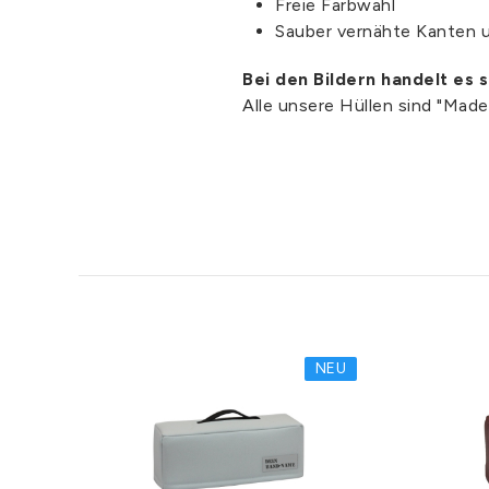
Freie Farbwahl
Sauber vernähte Kanten 
Bei den Bildern handelt es 
Alle unsere Hüllen sind "Mad
NEU