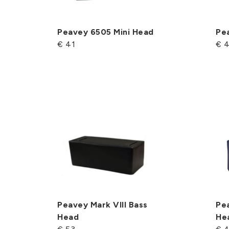
Peavey 6505 Mini Head
Pe
€ 41
€ 
Peavey Mark VIII Bass
Pea
Head
He