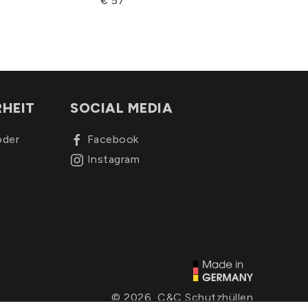
€ 57
RHEIT
SOCIAL MEDIA
oder
Facebook
Instagram
© 2026, C&C Schutzhüllen