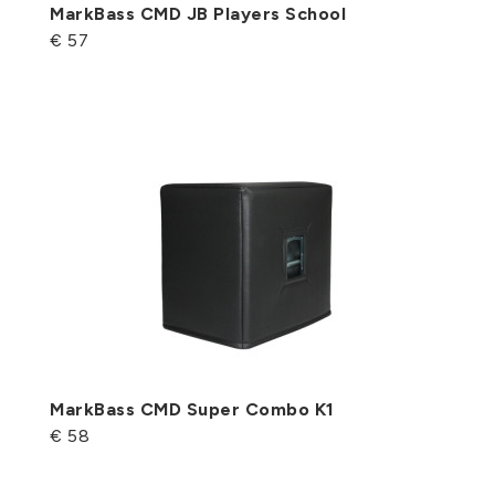
MarkBass CMD JB Players School
€ 57
MarkBass CMD Super Combo K1
€ 58