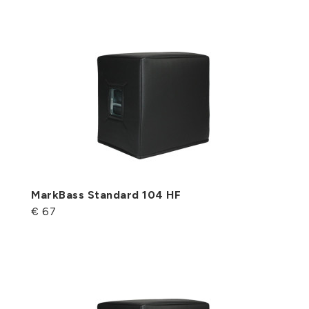
MarkBass Standard 104 HF
€ 67