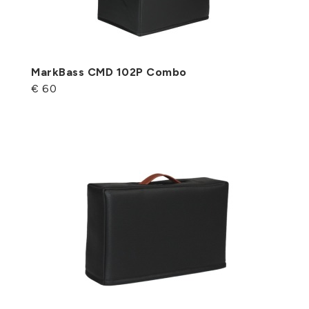
MarkBass CMD 102P Combo
€ 60