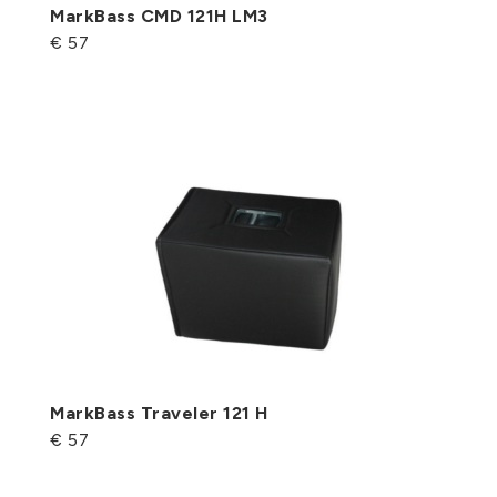
MarkBass CMD 121H LM3
€ 57
MarkBass Traveler 121 H
€ 57