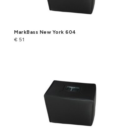
MarkBass New York 604
€ 51