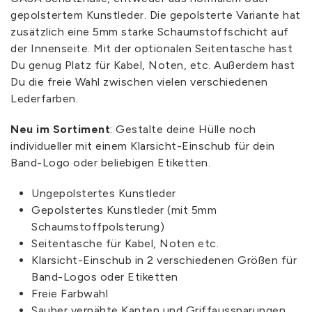
gepolstertem Kunstleder. Die gepolsterte Variante hat
zusätzlich eine 5mm starke Schaumstoffschicht auf
der Innenseite. Mit der optionalen Seitentasche hast
Du genug Platz für Kabel, Noten, etc. Außerdem hast
Du die freie Wahl zwischen vielen verschiedenen
Lederfarben.
Neu im Sortiment
: Gestalte deine Hülle noch
individueller mit einem Klarsicht-Einschub für dein
Band-Logo oder beliebigen Etiketten.
Ungepolstertes Kunstleder
Gepolstertes Kunstleder (mit 5mm
Schaumstoffpolsterung)
Seitentasche für Kabel, Noten etc.
Klarsicht-Einschub in 2 verschiedenen Größen für
Band-Logos oder Etiketten
Freie Farbwahl
Sauber vernähte Kanten und Griffaussparungen