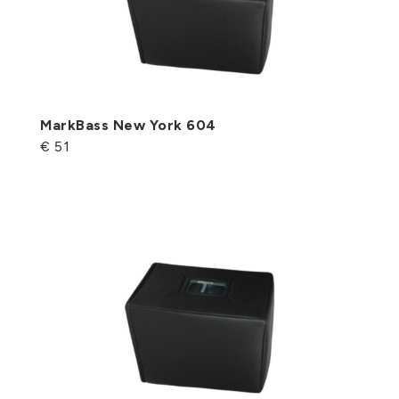
MarkBass New York 604
€ 51