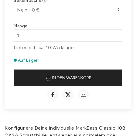
Seitentasche
Menge
Lieferfrist: ca. 10 Werktage
Auf Lager
IN DEN WARENKORB
Konfiguriere Deine individuelle MarkBass Classic 108
CASA Schutzhülle, entweder aus normalem oder