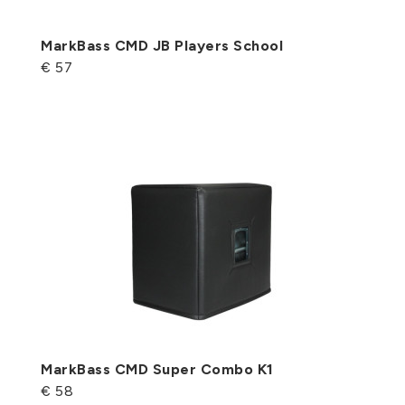
MarkBass CMD JB Players School
€ 57
MarkBass CMD Super Combo K1
€ 58