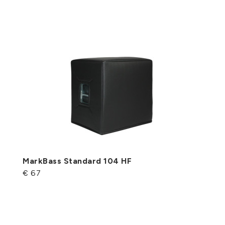
MarkBass Standard 104 HF
€ 67