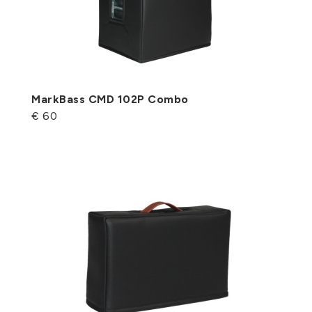
MarkBass CMD 102P Combo
€ 60