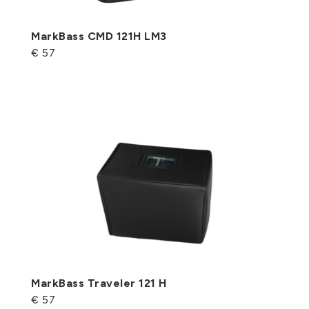
MarkBass CMD 121H LM3
€ 57
MarkBass Traveler 121 H
€ 57