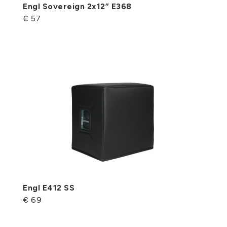
Engl Sovereign 2x12” E368
€ 57
Engl E412 SS
€ 69