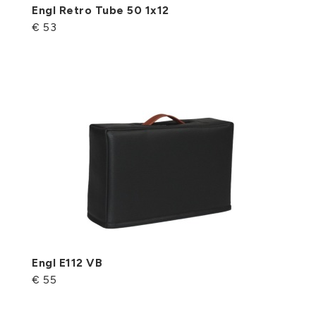
Engl Retro Tube 50 1x12
€ 53
Engl E112 VB
€ 55