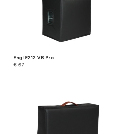
Engl E212 VB Pro
€ 67