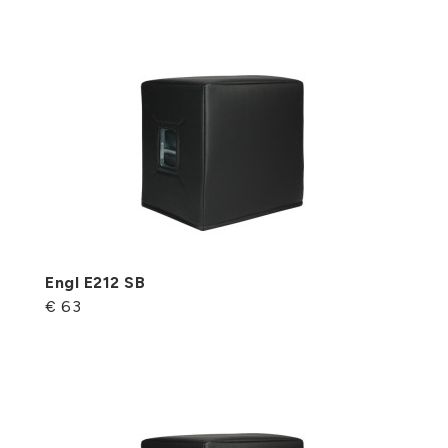
Engl E212 SB
€ 63