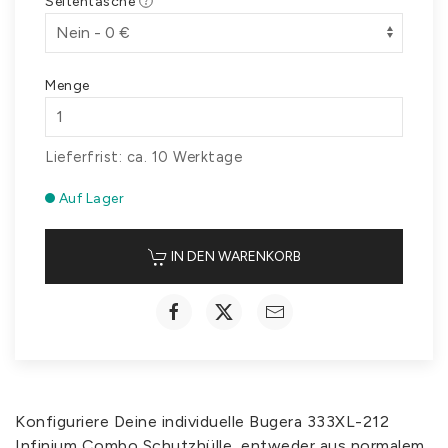
Seitentasche
Menge
Lieferfrist: ca. 10 Werktage
Auf Lager
IN DEN WARENKORB
Konfiguriere Deine individuelle Bugera 333XL-212
Infinium Combo Schutzhülle, entweder aus normalem