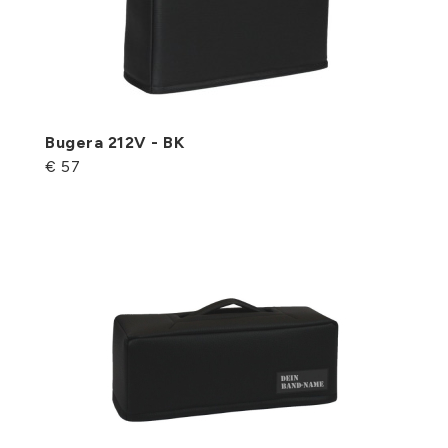
Bugera 212V - BK
€ 57