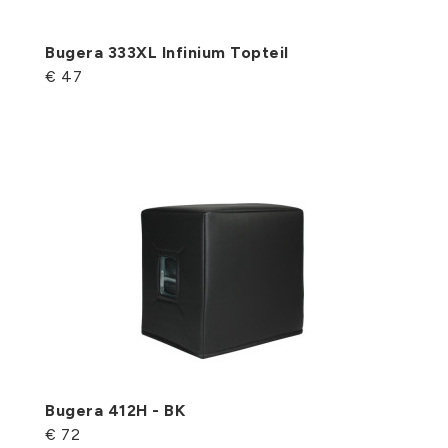
Bugera 333XL Infinium Topteil
€ 47
Bugera 412H - BK
€ 72