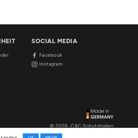
RHEIT
SOCIAL MEDIA
oder
Facebook
Instagram
© 2026, C&C Schutzhüllen
standen.
OK
MEHR