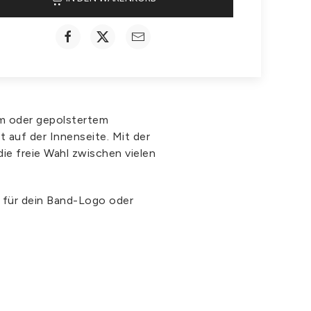
em oder gepolstertem
 auf der Innenseite. Mit der
ie freie Wahl zwischen vielen
b für dein Band-Logo oder