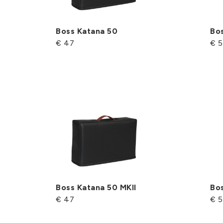
Boss Katana 50
Bo
€ 47
€ 5
Boss Katana 50 MKII
Bos
€ 47
€ 5