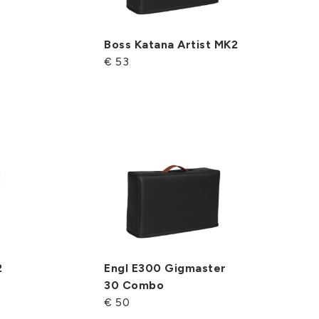
Boss Katana Artist MK2
€ 53
2
Engl E300 Gigmaster
30 Combo
€ 50