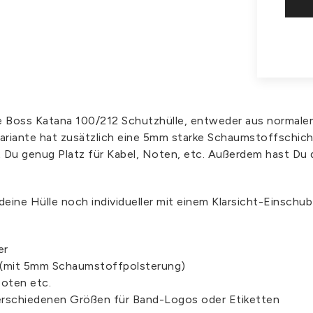
lle Boss Katana 100/212 Schutzhülle, entweder aus normal
Variante hat zusätzlich eine 5mm starke Schaumstoffschicht
 Du genug Platz für Kabel, Noten, etc. Außerdem hast Du d
 deine Hülle noch individueller mit einem Klarsicht-Einschu
er
 (mit 5mm Schaumstoffpolsterung)
Noten etc.
verschiedenen Größen für Band-Logos oder Etiketten