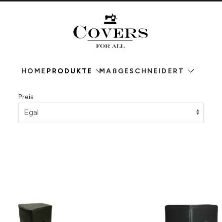
HOME
PRODUKTE
MAßGESCHNEIDERT
Preis