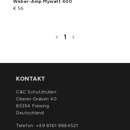
Weber-Amp Mywatt 400
€ 56
1
KONTAKT
C&C Schutzhüllen
Oberer Graben 40
85354 Freising
Deutschland
Telefon:
+49 8161 9864521